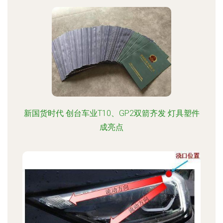
新国货时代 创台车业T10、GP2双箭齐发 灯具塑件
成亮点