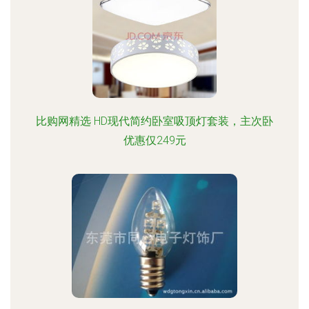
比购网精选 HD现代简约卧室吸顶灯套装，主次卧
优惠仅249元