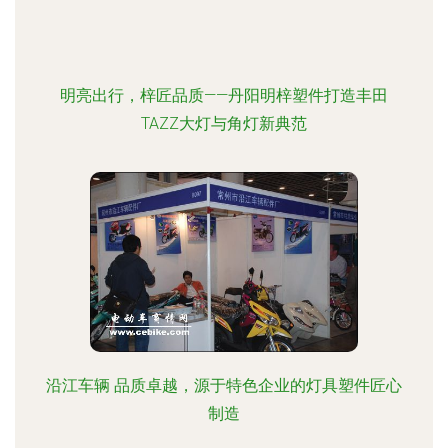
明亮出行，梓匠品质——丹阳明梓塑件打造丰田
TAZZ大灯与角灯新典范
沿江车辆 品质卓越，源于特色企业的灯具塑件匠心
制造