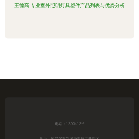
王德高 专业室外照明灯具塑件产品列表与优势分析
电话：1300413**
地址：绍兴滨海新城沥海镇工业园区