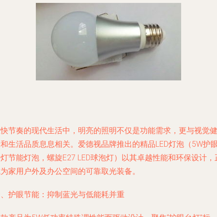
在快节奏的现代生活中，明亮的照明不仅是功能需求，更与视觉
康和生活品质息息相关。爱德视品牌推出的精品LED灯泡（5W护
灯节能灯泡，螺旋E27 LED球泡灯）以其卓越性能和环保设计，
成为家用户外及办公空间的可靠取光装备。
一、护眼节能：抑制蓝光与低能耗并重