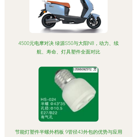
4500元电摩对决 绿源S50与大阳N8，动力、续
航、寿命、灯具塑件全面对比
节能灯塑件半螺外档板 9管径43外包的优势与应用