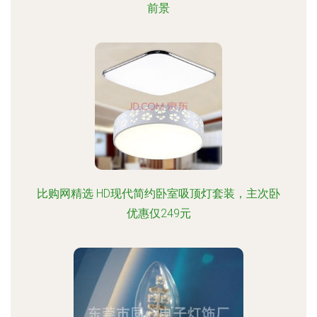
前景
比购网精选 HD现代简约卧室吸顶灯套装，主次卧
优惠仅249元