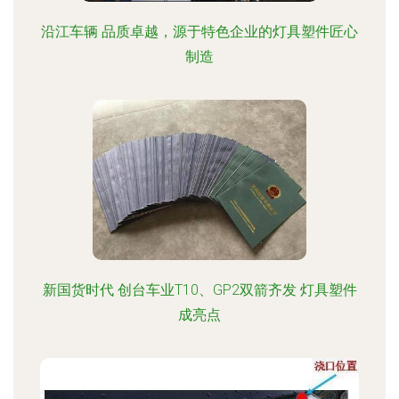
沿江车辆 品质卓越，源于特色企业的灯具塑件匠心
制造
新国货时代 创台车业T10、GP2双箭齐发 灯具塑件
成亮点