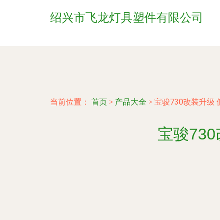
绍兴市飞龙灯具塑件有限公司
当前位置：
首页
>
产品大全
>
宝骏730改装升级
宝骏73