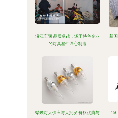
沿江车辆 品质卓越，源于特色企业
新国
的灯具塑件匠心制造
蜡烛灯大供应与大批发 价格优势与
45