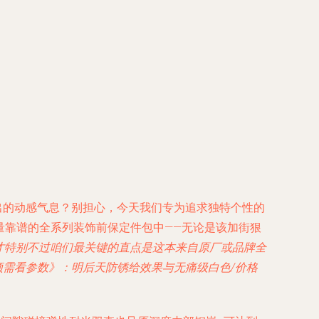
出的动感气息？别担心，今天我们专为追求独特个性的
量靠谱的全系列装饰
前保定件包
中——无论是该加
街狠
才特别
不过咱们最关键的直点是这本来自原厂
或品牌全
须需看参数》：明后天防锈给效果与无痛级白色/
价格