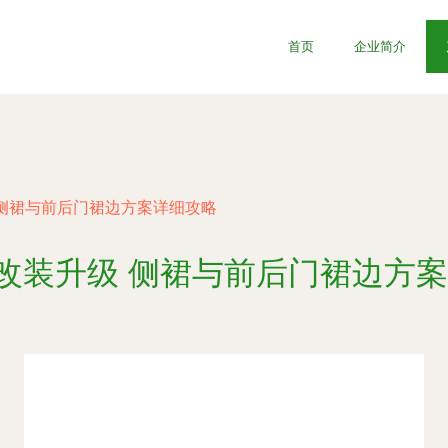
首页
企业简介
 侧裙与前后门裙边方案详细攻略
0改装升级 侧裙与前后门裙边方