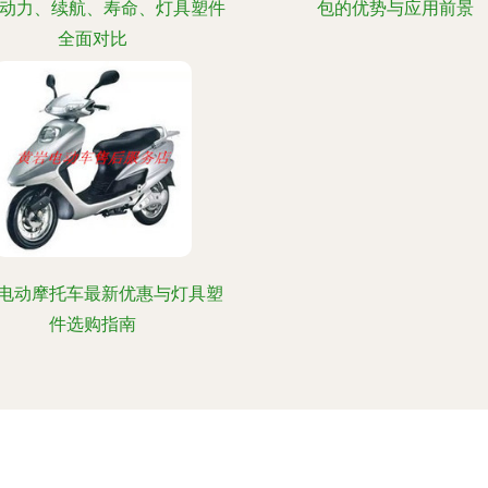
，动力、续航、寿命、灯具塑件
包的优势与应用前景
全面对比
电动摩托车最新优惠与灯具塑
件选购指南