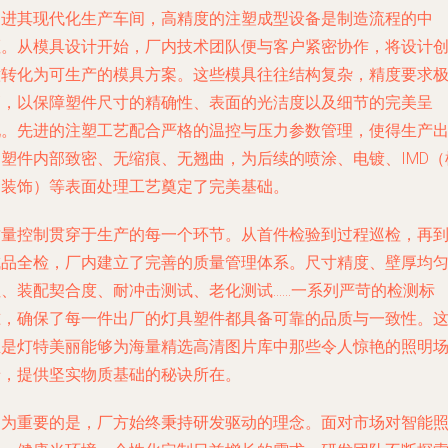
走进其现代化生产车间，高精度的注塑成型设备是制造流程的中
枢。从模具设计开始，厂内技术团队便与客户紧密协作，将设计
意转化为可生产的模具方案。这些模具往往结构复杂，精度要求
高，以保障塑件尺寸的精确性、表面的光洁度以及细节的完美呈
现。先进的注塑工艺配合严格的温控与压力参数管理，使得生产
的塑件内部致密、无缩痕、无翘曲，为后续的喷涂、电镀、IMD（
内装饰）等表面处理工艺奠定了完美基础。
质量控制贯穿于生产的每一个环节。从首件检验到过程巡检，再
成品全检，厂内建立了完善的质量管理体系。尺寸精度、壁厚均
性、装配契合度、耐冲击测试、老化测试……一系列严苛的检测标
准，确保了每一件出厂的灯具塑件都具备可靠的品质与一致性。
正是灯特美丽能够为海量精选高清图片库中那些令人惊艳的照明
景，提供坚实物质基础的秘诀所在。
更为重要的是，厂方始终秉持研发驱动的理念。面对市场对智能