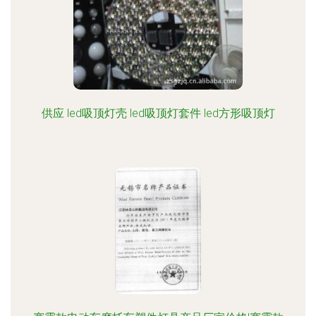
供应 led吸顶灯壳 led吸顶灯套件 led方形吸顶灯