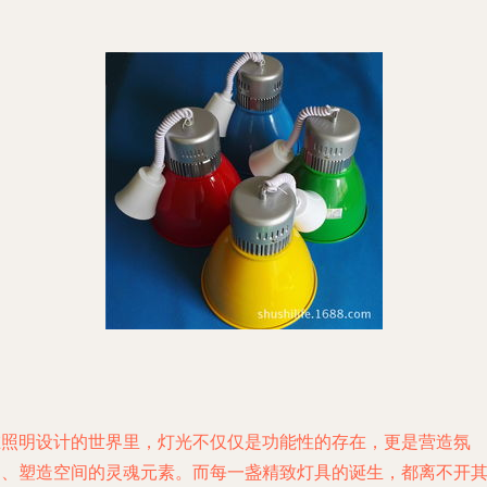
在照明设计的世界里，灯光不仅仅是功能性的存在，更是营造氛
围、塑造空间的灵魂元素。而每一盏精致灯具的诞生，都离不开