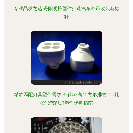
专业品质之选 丹阳明梓塑件打造汽车外饰改装新标
杆
精准匹配灯具塑件需求 外径52高45方形排管二U孔
径16节能灯塑件选购指南