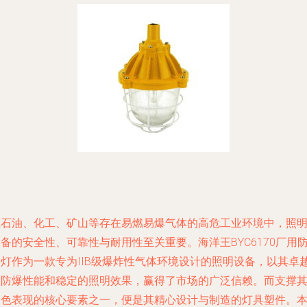
在石油、化工、矿山等存在易燃易爆气体的高危工业环境中，照
备的安全性、可靠性与耐用性至关重要。海洋王BYC6170厂用
爆灯作为一款专为IIB级爆炸性气体环境设计的照明设备，以其卓
的防爆性能和稳定的照明效果，赢得了市场的广泛信赖。而支撑
出色表现的核心要素之一，便是其精心设计与制造的灯具塑件。