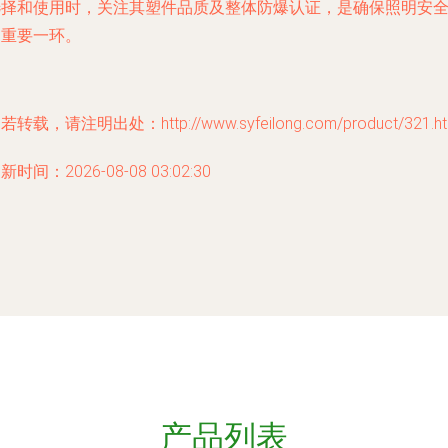
选择和使用时，关注其塑件品质及整体防爆认证，是确保照明安
的重要一环。
若转载，请注明出处：http://www.syfeilong.com/product/321.ht
新时间：2026-08-08 03:02:30
产品列表