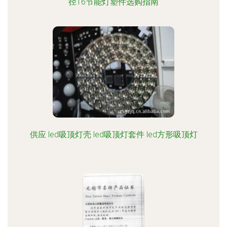
径16节能灯塑件选购指南
供应 led吸顶灯壳 led吸顶灯套件 led方形吸顶灯