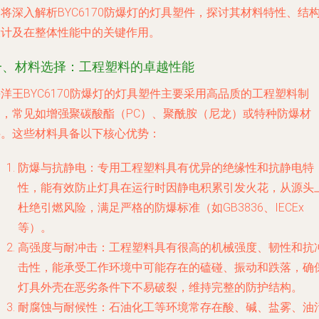
将深入解析BYC6170防爆灯的灯具塑件，探讨其材料特性、结
设计及在整体性能中的关键作用。
一、材料选择：工程塑料的卓越性能
洋王BYC6170防爆灯的灯具塑件主要采用高品质的工程塑料制
造，常见如增强聚碳酸酯（PC）、聚酰胺（尼龙）或特种防爆材
料。这些材料具备以下核心优势：
防爆与抗静电
：专用工程塑料具有优异的绝缘性和抗静电特
性，能有效防止灯具在运行时因静电积累引发火花，从源头
杜绝引燃风险，满足严格的防爆标准（如GB3836、IECEx
等）。
高强度与耐冲击
：工程塑料具有很高的机械强度、韧性和抗
击性，能承受工作环境中可能存在的磕碰、振动和跌落，确
灯具外壳在恶劣条件下不易破裂，维持完整的防护结构。
耐腐蚀与耐候性
：石油化工等环境常存在酸、碱、盐雾、油